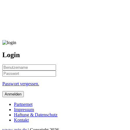
Login
Passwort vergessen.
Partnernet
Impressum
Haftung & Datenschutz
Kontakt
www.avie.de
| Copyright 2026