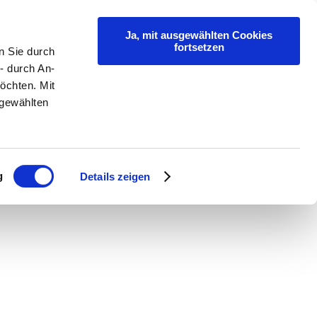
Ja, mit ausgewählten Cookies
fortsetzen
n Sie durch
- durch An-
öchten. Mit
sgewählten
g
Details zeigen